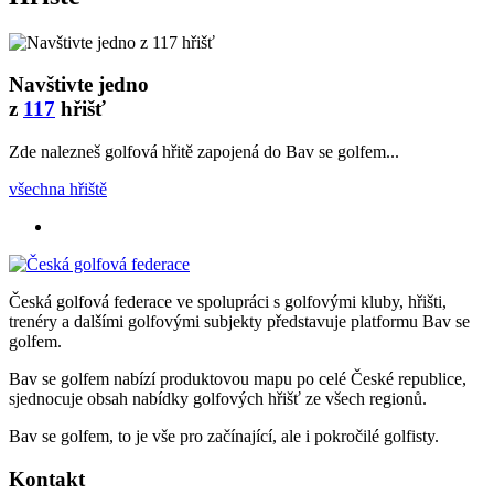
Navštivte jedno
z
117
hřišť
Zde nalezneš golfová hřitě zapojená do Bav se golfem...
všechna hřiště
Česká golfová federace ve spolupráci s golfovými kluby, hřišti,
trenéry a dalšími golfovými subjekty představuje platformu Bav se
golfem.
Bav se golfem nabízí produktovou mapu po celé České republice,
sjednocuje obsah nabídky golfových hřišť ze všech regionů.
Bav se golfem, to je vše pro začínající, ale i pokročilé golfisty.
Kontakt