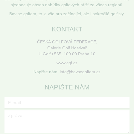
sjednocuje obsah nabídky golfových hřišť ze všech regionů.
Bav se golfem, to je vše pro začínající, ale i pokročilé golfisty.
KONTAKT
ČESKÁ GOLFOVÁ FEDERACE,
Galerie Golf Hostivař
U Golfu 565, 109 00 Praha 10
www.cgf.cz
Napište nám:
info@bavsegolfem.cz
NAPIŠTE NÁM